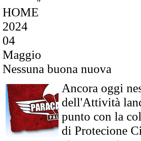
HOME
2024
04
Maggio
Nessuna buona nuova
Ancora oggi nes
dell'Attività l
punto con la co
di Protecione 