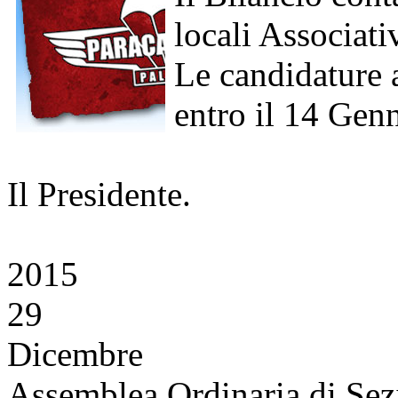
locali Associat
Le candidature 
entro il 14 Gen
Il Presidente.
2015
29
Dicembre
Assemblea Ordinaria di Sez