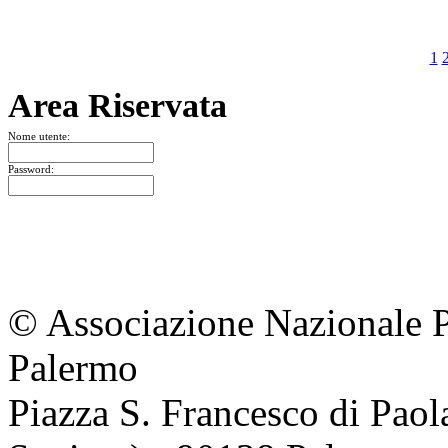
1
Area Riservata
Nome utente:
Password:
© Associazione Nazionale Par
Palermo
Piazza S. Francesco di Pao