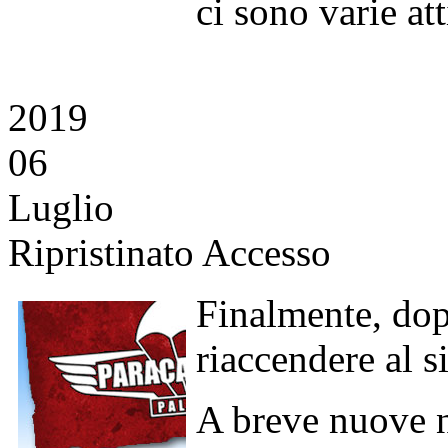
ci sono varie att
2019
06
Luglio
Ripristinato Accesso
Finalmente, dop
riaccendere al s
A breve nuove n