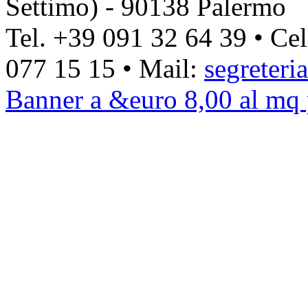
Settimo) - 90138 Palermo
Tel. +39 091 32 64 39 • Ce
077 15 15 • Mail:
segreteri
Banner a &euro 8,00 al mq 