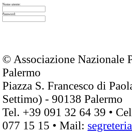
Nome utente:
Password:
© Associazione Nazionale Par
Palermo
Piazza S. Francesco di Pao
Settimo) - 90138 Palermo
Tel. +39 091 32 64 39 • Ce
077 15 15 • Mail:
segreteri